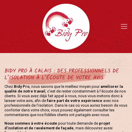
BIDY PRO À CALAIS : DES PROFESSIONNELS DE
L’ISOLATION À L’ÉCOUTE DE VOTRE AVIS
Chez
Bidy Pro
, nous savons que le meilleur moyen pour
améliorer la
qualité de notre travail
, c’est de rester constamment à l’écoute de nos
clients. Si vous avez déjà fait appel à nous, nous vous invitons donc à
laisser votre avis, afin de
faire part de votre expérience
avec nos
professionnels de l’isolation. Dans le cas où vous auriez besoin de vous
conforter dans votre choix, vous pouvez également consulter les
commentaires que nos fidèles clients ont partagés avec nous.
Nous sommes à votre écoute
pour toute demande de
projet
d’isolation et de ravalement de façade
, mais découvrez aussi