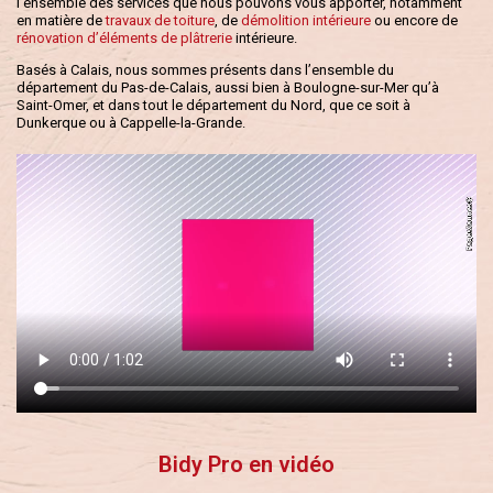
l’ensemble des services que nous pouvons vous apporter, notamment
en matière de
travaux de toiture
, de
démolition intérieure
ou encore de
rénovation d’éléments de plâtrerie
intérieure.
Basés à Calais, nous sommes présents dans l’ensemble du
département du Pas-de-Calais, aussi bien à Boulogne-sur-Mer qu’à
Saint-Omer, et dans tout le département du Nord, que ce soit à
Dunkerque ou à Cappelle-la-Grande.
Bidy Pro en vidéo