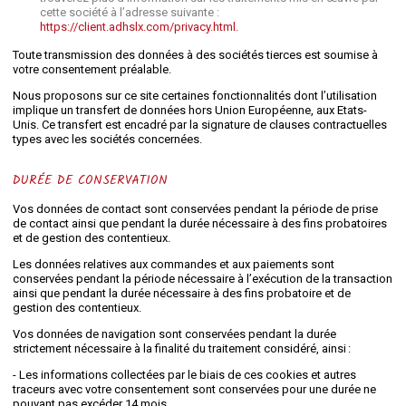
cette société à l’adresse suivante :
https://client.adhslx.com/privacy.html.
Toute transmission des données à des sociétés tierces est soumise à
votre consentement préalable.
Nous proposons sur ce site certaines fonctionnalités dont l’utilisation
implique un transfert de données hors Union Européenne, aux Etats-
Unis. Ce transfert est encadré par la signature de clauses contractuelles
types avec les sociétés concernées.
DURÉE DE CONSERVATION
Vos données de contact sont conservées pendant la période de prise
de contact ainsi que pendant la durée nécessaire à des fins probatoires
et de gestion des contentieux.
Les données relatives aux commandes et aux paiements sont
conservées pendant la période nécessaire à l’exécution de la transaction
ainsi que pendant la durée nécessaire à des fins probatoire et de
gestion des contentieux.
Vos données de navigation sont conservées pendant la durée
strictement nécessaire à la finalité du traitement considéré, ainsi :
- Les informations collectées par le biais de ces cookies et autres
traceurs avec votre consentement sont conservées pour une durée ne
pouvant pas excéder 14 mois.