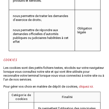
produits et services;
nous permettre de traiter les demandes
d’exercice de droits ;
Obligation
nous permettre de répondre aux
légale
demandes officielles d’autorités
publiques ou judiciaires habilitées à cet
effet
COOKIES
Les cookies sont des petits fichiers textes, stockés sur votre navigateur
lorsque vous consultez notre site et qui vont être utilisés pour
reconnaître votre terminal lorsque vous vous connectez à notre site ou à
l’un de nos services.
Pour gérer vos choix en matière de dépôt de cookies,
cliquez ici.
Catégorie de
Finalité
cookies
Ils permettent l'utilisation des principales