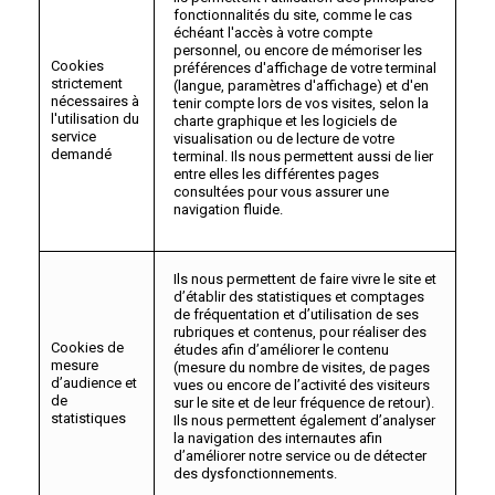
fonctionnalités du site, comme le cas
échéant l'accès à votre compte
personnel, ou encore de mémoriser les
Cookies
préférences d'affichage de votre terminal
strictement
(langue, paramètres d'affichage) et d'en
nécessaires à
tenir compte lors de vos visites, selon la
l'utilisation du
charte graphique et les logiciels de
service
visualisation ou de lecture de votre
demandé
terminal. Ils nous permettent aussi de lier
entre elles les différentes pages
consultées pour vous assurer une
navigation fluide.
Ils nous permettent de faire vivre le site et
d’établir des statistiques et comptages
de fréquentation et d’utilisation de ses
rubriques et contenus, pour réaliser des
Cookies de
études afin d’améliorer le contenu
mesure
(mesure du nombre de visites, de pages
d’audience et
vues ou encore de l’activité des visiteurs
de
sur le site et de leur fréquence de retour).
statistiques
Ils nous permettent également d’analyser
la navigation des internautes afin
d’améliorer notre service ou de détecter
des dysfonctionnements.