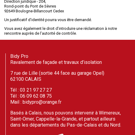
Direction juridique - 204,
Rond-point du Pont de Sèvres
92649 Boulogne-Billancourt Cedex
Un justificatif d’identité pourra vous être demandé.
Vous avez également le droit d’introduire une réclamation à notre
rencontre auprès de l’autorité de contrôle.
Bidy Pro
Ravalement de façade et travaux d’isolation
7 rue de Lille (sortie 44 face au garage Opel)
62100 CALAIS
Tél : 03 21 97 27 27
Tél : 06 09 62 08 75
Mail : bidypro@orange.fr
Basés à Calais, nous pouvons intervenir à Wimereux,
Saint-Omer, Cappelle-la-Grande, et partout ailleurs
dans les départements du Pas-de-Calais et du Nord.