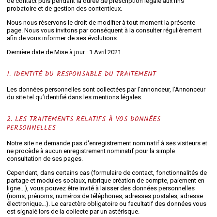
de contact puis pendant la durée de prescription légale aux fins
probatoire et de gestion des contentieux.
Nous nous réservons le droit de modifier à tout moment la présente
page. Nous vous invitons par conséquent à la consulter régulièrement
afin de vous informer de ses évolutions.
Dernière date de Mise à jour : 1 Avril 2021
1. IDENTITÉ DU RESPONSABLE DU TRAITEMENT
Les données personnelles sont collectées par l'annonceur, l’Annonceur
du site tel qu’identifié dans les mentions légales.
2. LES TRAITEMENTS RELATIFS À VOS DONNÉES
PERSONNELLES
Notre site ne demande pas d'enregistrement nominatif à ses visiteurs et
ne procède à aucun enregistrement nominatif pour la simple
consultation de ses pages.
Cependant, dans certains cas (formulaire de contact, fonctionnalités de
partage et modules sociaux, rubrique création de compte, paiement en
ligne...), vous pouvez être invité à laisser des données personnelles
(noms, prénoms, numéros de téléphones, adresses postales, adresse
électronique…). Le caractère obligatoire ou facultatif des données vous
est signalé lors de la collecte par un astérisque.