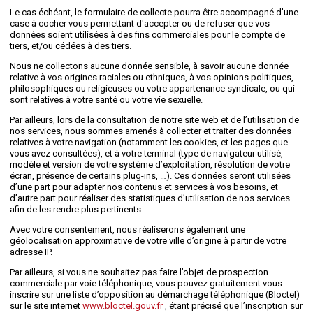
Le cas échéant, le formulaire de collecte pourra être accompagné d'une
case à cocher vous permettant d'accepter ou de refuser que vos
données soient utilisées à des fins commerciales pour le compte de
tiers, et/ou cédées à des tiers.
Nous ne collectons aucune donnée sensible, à savoir aucune donnée
relative à vos origines raciales ou ethniques, à vos opinions politiques,
philosophiques ou religieuses ou votre appartenance syndicale, ou qui
sont relatives à votre santé ou votre vie sexuelle.
Par ailleurs, lors de la consultation de notre site web et de l’utilisation de
nos services, nous sommes amenés à collecter et traiter des données
relatives à votre navigation (notamment les cookies, et les pages que
vous avez consultées), et à votre terminal (type de navigateur utilisé,
modèle et version de votre système d’exploitation, résolution de votre
écran, présence de certains plug-ins, …). Ces données seront utilisées
d’une part pour adapter nos contenus et services à vos besoins, et
d’autre part pour réaliser des statistiques d’utilisation de nos services
afin de les rendre plus pertinents.
Avec votre consentement, nous réaliserons également une
géolocalisation approximative de votre ville d’origine à partir de votre
adresse IP.
Par ailleurs, si vous ne souhaitez pas faire l’objet de prospection
commerciale par voie téléphonique, vous pouvez gratuitement vous
inscrire sur une liste d’opposition au démarchage téléphonique (Bloctel)
sur le site internet
www.bloctel.gouv.fr
, étant précisé que l’inscription sur