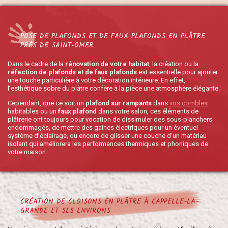
POSE DE PLAFONDS ET DE FAUX PLAFONDS EN PLÂTRE
PRÈS DE SAINT-OMER
Dans le cadre de la
rénovation de votre habitat
, la création ou la
réfection de plafonds et de faux plafonds
est essentielle pour ajouter
une touche particulière à votre décoration intérieure. En effet,
l’esthétique sobre du plâtre confère à la pièce une atmosphère élégante.
Cependant, que ce soit un
plafond sur rampants
dans
vos combles
habitables ou un
faux plafond
dans votre salon, ces éléments de
plâtrerie ont toujours pour vocation de dissimuler des sous-planchers
endommagés, de mettre des gaines électriques pour un éventuel
système d’éclairage, ou encore de glisser une couche d’un matériau
isolant qui améliorera les performances thermiques et phoniques de
votre maison.
CRÉATION DE CLOISONS EN PLÂTRE À CAPPELLE-LA-
GRANDE ET SES ENVIRONS