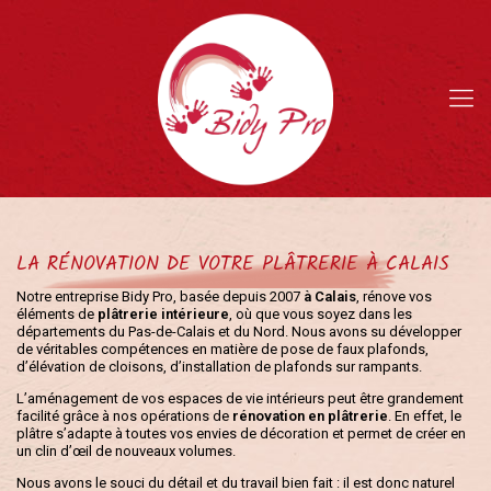
LA RÉNOVATION DE VOTRE PLÂTRERIE À CALAIS
Notre entreprise Bidy Pro, basée depuis 2007
à Calais
, rénove vos
éléments de
plâtrerie intérieure
, où que vous soyez dans les
départements du Pas-de-Calais et du Nord. Nous avons su développer
de véritables compétences en matière de pose de faux plafonds,
d’élévation de cloisons, d’installation de plafonds sur rampants.
L’aménagement de vos espaces de vie intérieurs peut être grandement
facilité grâce à nos opérations de
rénovation en plâtrerie
. En effet, le
plâtre s’adapte à toutes vos envies de décoration et permet de créer en
un clin d’œil de nouveaux volumes.
Nous avons le souci du détail et du travail bien fait : il est donc naturel